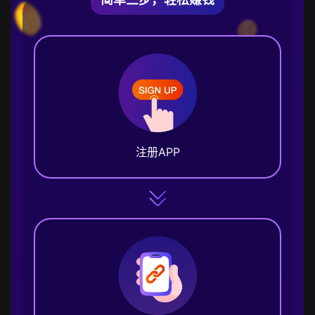
注册APP