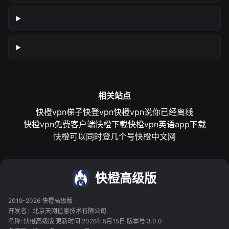
相关站点
快橙vpn梯子
快登vpn
快橙vpn说你已经离线
快橙vpn免费客户端
快橙下載
快橙vpn英语app下载
快橙可以同时登几个号
快橙中文网
快橙高级版
2019-2026 快橙高级版
开发者：北京天网信息技术有限公司
名称: 快橙高级版 更新时间:2026年5月15日 版本号:3.0.0